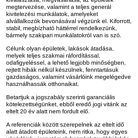
megtervezése, valamint a teljes generál
kivitelezési munkálatok, amelyeket
alvállalkozók bevonásával végzünk el. Kiforrott,
stabil, megbízható háttérrel rendelkezünk,
bármely szakipari munkálatokról van is szó.
Célunk olyan épületek, lakások átadása,
melyek teljes szakmai ráfordítással,
odafigyeléssel, a lehető legjobb minőségben,
rejtett hibák nélkül készülnek, fenntartásuk
gazdaságos, valamint vásárlóink megelégedve
használhassák otthonaikat.
Betartjuk a jogszabály szerinti garanciális
kötelezettségünket, ebből eredő jogi vitánk az
eltelt 20 év alatt nem fordult elő.
A referenciák között szerepelnek az eltelt idő
alatt átadott épületeink, nem ritka, hogy egyes