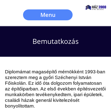
Menu
Bemutatkozás
Diplomámat magasépítő mérnökként 1993-ban
szereztem meg a győri Széchenyi István
Főiskolán. Ez idő óta dolgozom folyamatosan
az építőiparban. Az első években építésvezetői
munkakörben tevékenykedtem, ipari épületek,
családi házak generál kivitelezését
bonyolítottam.