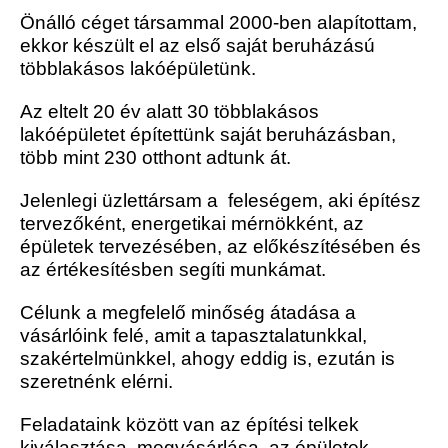
Önálló céget társammal 2000-ben alapítottam,
ekkor készült el az első saját beruházású
többlakásos lakóépületünk.
Az eltelt 20 év alatt 30 többlakásos
lakóépületet építettünk saját beruházásban,
több mint 230 otthont adtunk át.
Jelenlegi üzlettársam a feleségem, aki építész
tervezőként, energetikai mérnökként, az
épületek tervezésében, az előkészítésében és
az értékesítésben segíti munkámat.
Célunk a megfelelő minőség átadása a
vásárlóink felé, amit a tapasztalatunkkal,
szakértelmünkkel, ahogy eddig is, ezután is
szeretnénk elérni.
Feladataink között van az építési telkek
kiválasztása, megvásárlása, az épületek