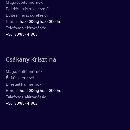
Magasépítő mérnök
Felelős műszaki vezető
Építési műszaki ellenőr
E-mail:
haz2000@haz2000.hu
Telefonos elérhetőség:
+36-30/8844-863
Csákány Krisztina
Magasépítő mérnök
Építész tervező
Energetikai mérnök
E-mail:
haz2000@haz2000.hu
Telefonos elérhetőség:
+36-30/8844-862