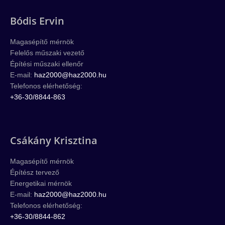
Bódis Ervin
Magasépítő mérnök
Felelős műszaki vezető
Építési műszaki ellenőr
E-mail:
haz2000@haz2000.hu
Telefonos elérhetőség:
+36-30/8844-863
Csákány Krisztina
Magasépítő mérnök
Építész tervező
Energetikai mérnök
E-mail:
haz2000@haz2000.hu
Telefonos elérhetőség:
+36-30/8844-862