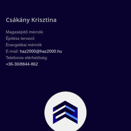
Csákány Krisztina
Magasépítő mérnök
Építész tervező
Energetikai mérnök
E-mail:
haz2000@haz2000.hu
Telefonos elérhetőség:
+36-30/8844-862