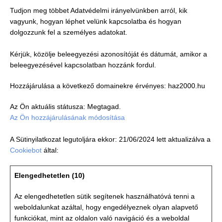
Tudjon meg többet Adatvédelmi irányelvünkben arról, kik
vagyunk, hogyan léphet velünk kapcsolatba és hogyan
dolgozzunk fel a személyes adatokat.
Kérjük, közölje beleegyezési azonosítóját és dátumát, amikor a
beleegyezésével kapcsolatban hozzánk fordul.
Hozzájárulása a következő domainekre érvényes: haz2000.hu
Az Ön aktuális státusza: Megtagad.
Az Ön hozzájárulásának módosítása
A Sütinyilatkozat legutoljára ekkor: 21/06/2024 lett aktualizálva a
Cookiebot
által:
Elengedhetetlen (10)
Az elengedhetetlen sütik segítenek használhatóvá tenni a
weboldalunkat azáltal, hogy engedélyeznek olyan alapvető
funkciókat, mint az oldalon való navigáció és a weboldal