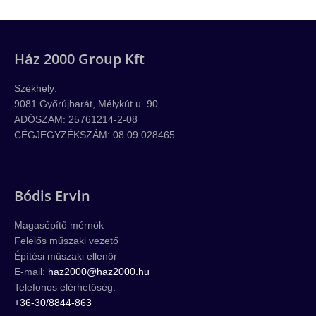
Ház 2000 Group Kft
Székhely:
9081 Győrújbarát, Mélykút u. 90.
ADÓSZÁM: 25761214-2-08
CÉGJEGYZÉKSZÁM: 08 09 028465
Bódis Ervin
Magasépítő mérnök
Felelős műszaki vezető
Építési műszaki ellenőr
E-mail:
haz2000@haz2000.hu
Telefonos elérhetőség:
+36-30/8844-863